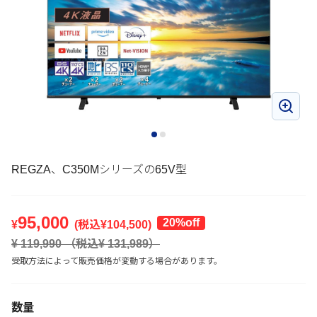
REGZA、C350Mシリーズの65V型
95,000
20%off
¥
(税込¥
104,500
)
¥
119,990
（税込¥
131,989
）
受取方法によって販売価格が変動する場合があります。
数量