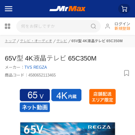
ログイン
新規登録
瓶詰
トップ
テレビ・オーディオ
テレビ
65V型 4K液晶テレビ 65C350M
65V型 4K液晶テレビ 65C350M
メーカー：
TVS REGZA
商品コード：
4580652113465