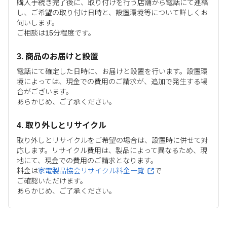
購入手続き完了後に、取り付けを行う店舗から電話にて連絡
し、ご希望の取り付け日時と、設置環境等について詳しくお
伺いします。
ご相談は15分程度です。
3. 商品のお届けと設置
電話にて確定した日時に、お届けと設置を行います。設置環
境によっては、現金での費用のご請求が、追加で発生する場
合がございます。
あらかじめ、ご了承ください。
4. 取り外しとリサイクル
取り外しとリサイクルをご希望の場合は、設置時に併せて対
応します。リサイクル費用は、製品によって異なるため、現
地にて、現金での費用のご請求となります。
料金は
家電製品協会リサイクル料金一覧
で
ご確認いただけます。
あらかじめ、ご了承ください。