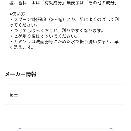
塩、香料 ＊は「有効成分」無表示は「その他の成分」
●使い方
・スプーン1杯程度（3～4g）とり、肌によくのばして剃
ってください。
・つけてしばらくおくと、剃りやすくなります。
・ヒゲ剃り後はすすいでください。
・カミソリは洗面器等にためた水で振り洗いすると、早
く洗えます。
メーカー情報
花王