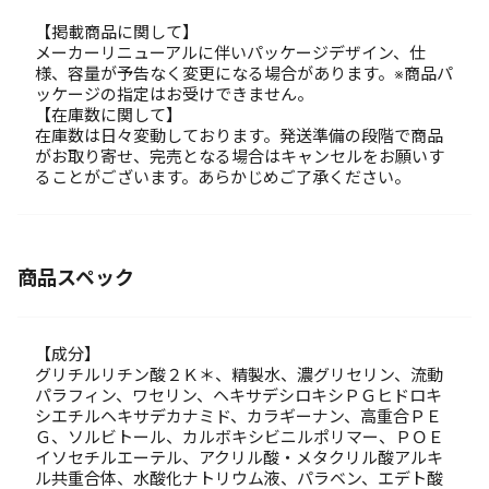
【掲載商品に関して】
メーカーリニューアルに伴いパッケージデザイン、仕
様、容量が予告なく変更になる場合があります。※商品パ
ッケージの指定はお受けできません。
【在庫数に関して】
在庫数は日々変動しております。発送準備の段階で商品
がお取り寄せ、完売となる場合はキャンセルをお願いす
ることがございます。あらかじめご了承ください。
商品スペック
【成分】
グリチルリチン酸２Ｋ＊、精製水、濃グリセリン、流動
パラフィン、ワセリン、ヘキサデシロキシＰＧヒドロキ
シエチルヘキサデカナミド、カラギーナン、高重合ＰＥ
Ｇ、ソルビトール、カルボキシビニルポリマー、ＰＯＥ
イソセチルエーテル、アクリル酸・メタクリル酸アルキ
ル共重合体、水酸化ナトリウム液、パラベン、エデト酸