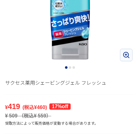
サクセス薬用シェービングジェル フレッシュ
419
17%off
¥
(税込¥
460
)
¥
509
（税込¥
559
）
受取方法によって販売価格が変動する場合があります。