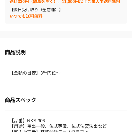
送料330円（離島を除く）。11,000円以上ご購入で送料無料
【後日受け取り（全店舗）】
いつでも送料無料
商品説明
【金額の目安】3千円位～
商品スペック
【品番】NKS-306
【用途】弔事一般、仏式葬儀、仏式法要法事など
【輸入販売元】株式会社モーノクラフト