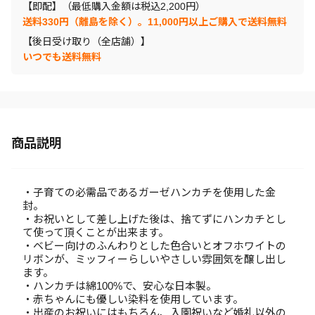
【即配】（最低購入金額は税込2,200円）
送料330円（離島を除く）。11,000円以上ご購入で送料無料
【後日受け取り（全店舗）】
いつでも送料無料
商品説明
・子育ての必需品であるガーゼハンカチを使用した金
封。
・お祝いとして差し上げた後は、捨てずにハンカチとし
て使って頂くことが出来ます。
・ベビー向けのふんわりとした色合いとオフホワイトの
リボンが、ミッフィーらしいやさしい雰囲気を醸し出し
ます。
・ハンカチは綿100%で、安心な日本製。
・赤ちゃんにも優しい染料を使用しています。
・出産のお祝いにはもちろん、入園祝いなど婚礼以外の