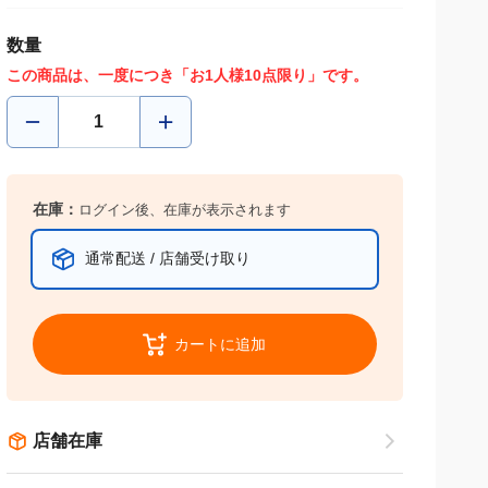
数量
この商品は、一度につき「お1人様10点限り」です。
在庫：
ログイン後、在庫が表示されます
通常配送 / 店舗受け取り
カートに追加
店舗在庫