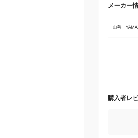
メーカー
山善 YAMA
購入者レ