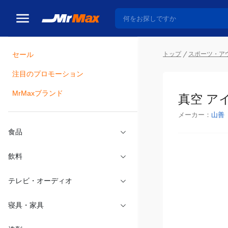
トップ
スポーツ・ア
セール
瓶詰
注目のプロモーション
真空 ア
MrMaxブランド
メーカー：
山善
食品
飲料
テレビ・オーディオ
寝具・家具