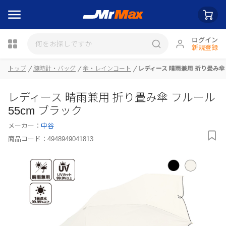
ログイン
新規登録
トップ
腕時計・バッグ
傘・レインコート
レディース 晴雨兼用 折り畳み傘 
レディース 晴雨兼用 折り畳み傘 フルール
瓶詰
55cm ブラック
メーカー：
中谷
商品コード：
4948949041813