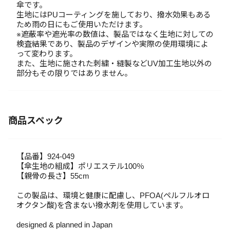
傘です。
生地にはPUコーティングを施しており、撥水効果もある
ため雨の日にもご使用いただけます。
※遮蔽率や遮光率の数値は、製品ではなく生地に対しての
検査結果であり、製品のデザインや実際の使用環境によ
って変わります。
また、生地に施された刺繍・縫製などUV加工生地以外の
部分もその限りではありません。
商品スペック
【品番】924-049
【傘生地の組成】ポリエステル100％
【親骨の長さ】55cm
この製品は、環境と健康に配慮し、PFOA(ペルフルオロ
オクタン酸)を含まない撥水剤を使用しています。
designed & planned in Japan