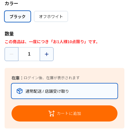
カラー
ブラック
ブラック
オフホワイト
オフホワイト
数量
この商品は、一度につき「お1人様10点限り」です。
在庫：
ログイン後、在庫が表示されます
通常配送 / 店舗受け取り
カートに追加