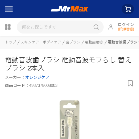
ログイン
新規登録
トップ
スキンケア・ボディケア
歯ブラシ
電動歯磨き
電動音波歯ブラシ 
瓶詰
電動音波歯ブラシ 電動音波モフらし 替え
ブラシ 2本入
メーカー：
オレンジケア
商品コード：
4987379008003