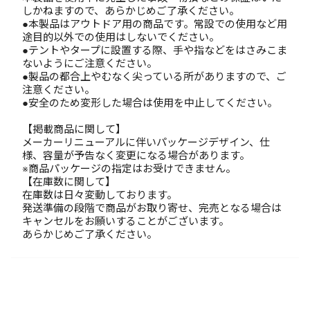
しかねますので、あらかじめご了承ください。
●本製品はアウトドア用の商品です。常設での使用など用
途目的以外での使用はしないでください。
●テントやタープに設置する際、手や指などをはさみこま
ないようにご注意ください。
●製品の都合上やむなく尖っている所がありますので、ご
注意ください。
●安全のため変形した場合は使用を中止してください。
【掲載商品に関して】
メーカーリニューアルに伴いパッケージデザイン、仕
様、容量が予告なく変更になる場合があります。
※商品パッケージの指定はお受けできません。
【在庫数に関して】
在庫数は日々変動しております。
発送準備の段階で商品がお取り寄せ、完売となる場合は
キャンセルをお願いすることがございます。
あらかじめご了承ください。