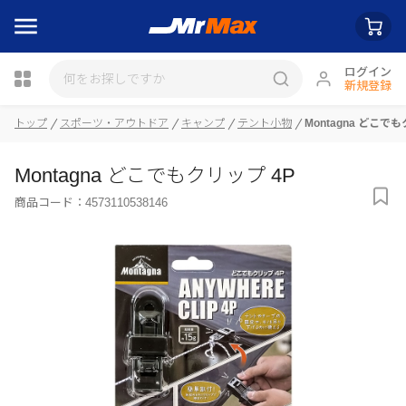
ログイン
新規登録
トップ
スポーツ・アウトドア
キャンプ
テント小物
Montagna どこで
瓶詰
Montagna どこでもクリップ 4P
商品コード：
4573110538146