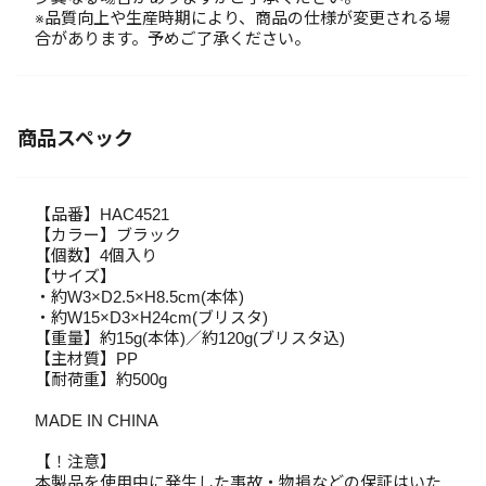
※品質向上や生産時期により、商品の仕様が変更される場
合があります。予めご了承ください。
商品スペック
【品番】HAC4521
【カラー】ブラック
【個数】4個入り
【サイズ】
・約W3×D2.5×H8.5cm(本体)
・約W15×D3×H24cm(ブリスタ)
【重量】約15g(本体)／約120g(ブリスタ込)
【主材質】PP
【耐荷重】約500g
MADE IN CHINA
【！注意】
本製品を使用中に発生した事故・物損などの保証はいた