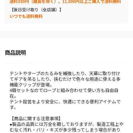
送料330円（離島を除く）。11,000円以上ご購入で送料無料
【後日受け取り（全店舗）】
いつでも送料無料
商品説明
テントやタープのたるみを補強したり、天幕に取り付け
てギアを吊るしたり、挟むだけで色々な用途に使える多
機能クリップが登場。
4個セットなのでロープと組み合わせて使い方も自由自
在。
テント設営をより安全に、快適にできる便利アイテムで
す。
【商品に関する注意事項】
●製品の品質には万全を期しておりますが、製造工程上や
むなく汚れ・バリ・キズが多少残ってしまう場合があり