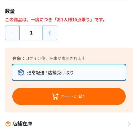
数量
この商品は、一度につき「お1人様10点限り」です。
在庫：
ログイン後、在庫が表示されます
通常配送 / 店舗受け取り
カートに追加
店舗在庫