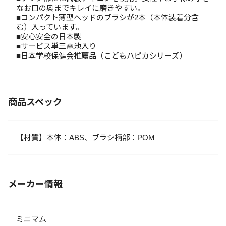
なお口の奥までキレイに磨きやすい。
■コンパクト薄型ヘッドのブラシが2本（本体装着分含
む）入っています。
■安心安全の日本製
■サービス単三電池入り
■日本学校保健会推薦品（こどもハピカシリーズ）
商品スペック
【材質】本体：ABS、ブラシ柄部：POM
メーカー情報
ミニマム