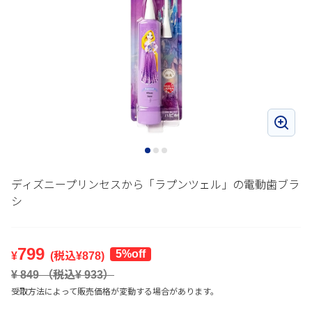
ディズニープリンセスから「ラプンツェル」の電動歯ブラ
シ
799
5%off
¥
(税込¥
878
)
¥
849
（税込¥
933
）
受取方法によって販売価格が変動する場合があります。