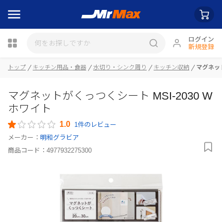
ログイン
新規登録
トップ
キッチン用品・食器
水切り・シンク周り
キッチン収納
マグネット
瓶詰
マグネットがくっつくシート MSI-2030 W
ホワイト
1.0
1件のレビュー
メーカー：
明和グラビア
商品コード：
4977932275300