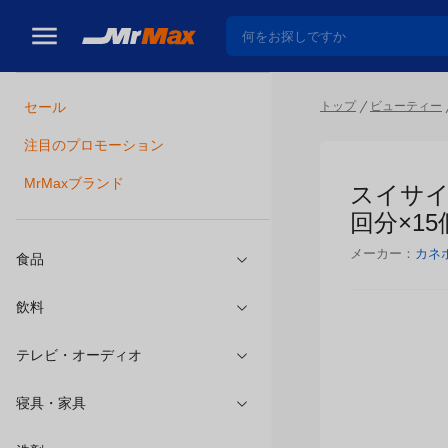
トップ
ビューティー
セール
瓶詰
注目のプロモーション
スイサイ
MrMaxブランド
分×15個)
メーカー：
カネ
食品
飲料
テレビ・オーディオ
寝具・家具