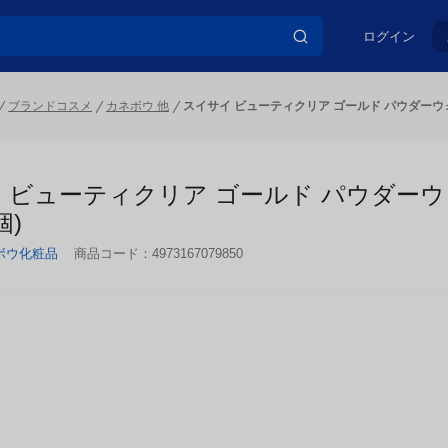
ログイン
ブランドコスメ
カネボウ 他
スイサイ ビューティクリア ゴールド パウダーウォッ
 ビューティクリア ゴールド パウダーウォッ
ボウ化粧品
商品コード：
4973167079850