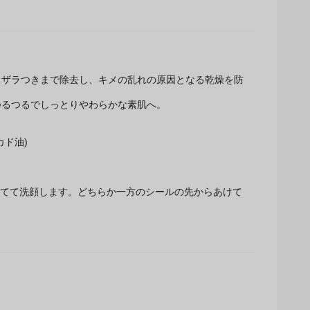
・ザラつきまで除去し、キメの乱れの原因となる乾燥を防
つるつるでしっとりやわらかな素肌へ。
カド油)
立てて洗顔します。どちらか一方のシールの先からあけて