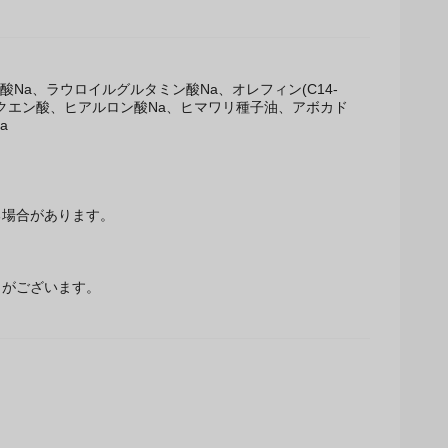
Na、ラウロイルグルタミン酸Na、オレフィン(C14-
、クエン酸、ヒアルロン酸Na、ヒマワリ種子油、アボカド
a
場合があります。
とがございます。