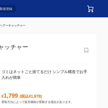
新規登録
ットヘアーキャッチャー
ャッチャー
ゴミはネットごと捨てるだけ シンプル構造でお手
入れが簡単
1,799
¥
(税込¥
1,978
)
受取方法によって販売価格が変動する場合があります。