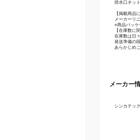
■付属品
排水口ネット
【掲載商品
メーカーリ
※商品パッ
【在庫数に
在庫数は日
発送準備の
あらかじめ
メーカー
シンカテッ