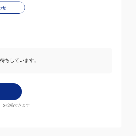
わせ
お待ちしています。
ーを投稿できます