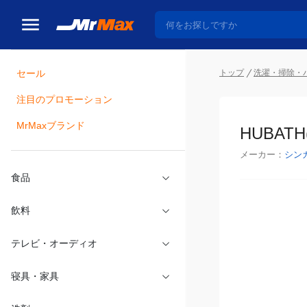
トップ
洗濯・掃除・
セール
瓶詰
注目のプロモーション
HUBA
MrMaxブランド
メーカー：
シン
食品
飲料
テレビ・オーディオ
寝具・家具