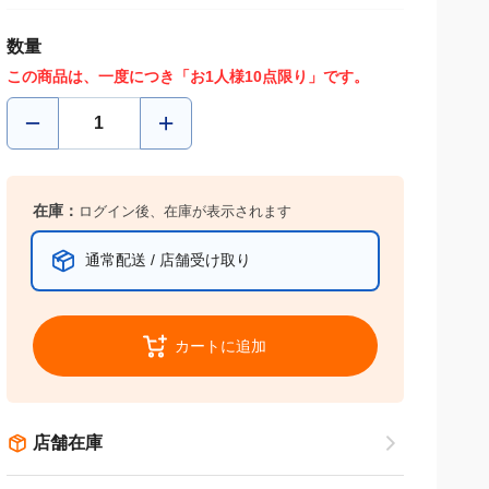
数量
この商品は、一度につき「お1人様10点限り」です。
在庫：
ログイン後、在庫が表示されます
通常配送 / 店舗受け取り
カートに追加
店舗在庫