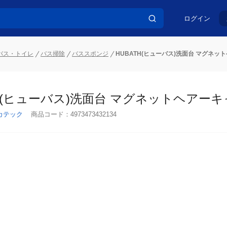
ログイン
バス・トイレ
バス掃除
バススポンジ
HUBATH(ヒューバス)洗面台 マグネ
TH(ヒューバス)洗面台 マグネットヘアーキ
カテック
商品コード：
4973473432134