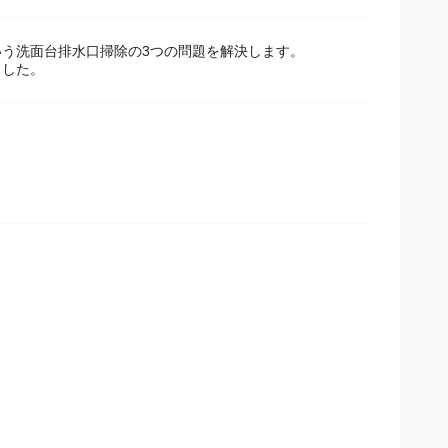
う洗面台排水口掃除の3つの問題を解決します。
ました。