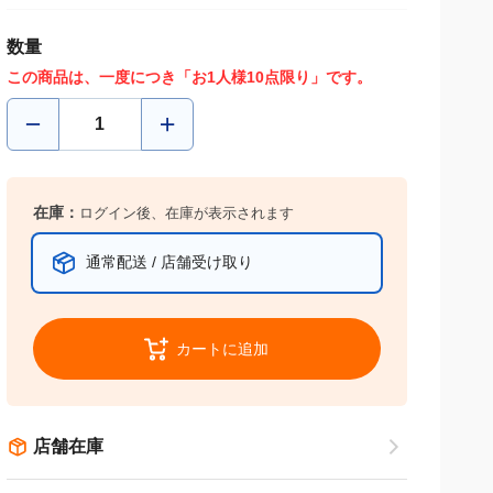
数量
この商品は、一度につき「お1人様10点限り」です。
在庫：
ログイン後、在庫が表示されます
通常配送 / 店舗受け取り
カートに追加
店舗在庫