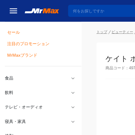
トップ
ビューティー
セール
瓶詰
注目のプロモーション
ケイト ポ
MrMaxブランド
商品コード：
49
食品
飲料
テレビ・オーディオ
寝具・家具