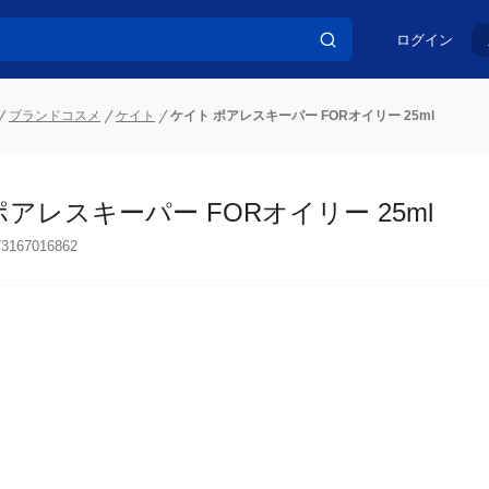
ログイン
ブランドコスメ
ケイト
ケイト ポアレスキーパー FORオイリー 25ml
アレスキーパー FORオイリー 25ml
73167016862