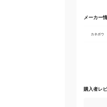
メーカー
カネボウ
購入者レ