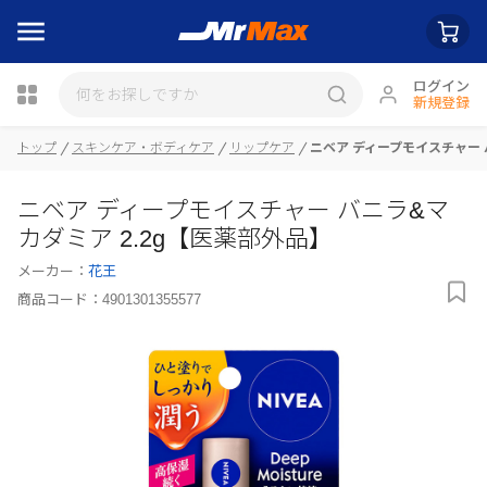
ログイン
新規登録
トップ
スキンケア・ボディケア
リップケア
ニベア ディープモイスチャー 
瓶詰
ニベア ディープモイスチャー バニラ&マ
カダミア 2.2g【医薬部外品】
メーカー：
花王
商品コード：
4901301355577