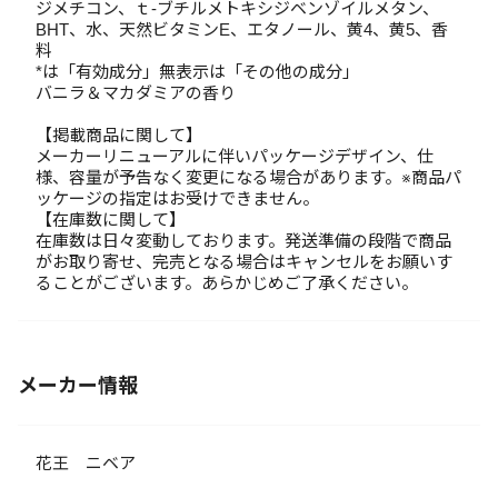
ジメチコン、ｔ-ブチルメトキシジベンゾイルメタン、
BHT、水、天然ビタミンE、エタノール、黄4、黄5、香
料
*は「有効成分」無表示は「その他の成分」
バニラ＆マカダミアの香り
【掲載商品に関して】
メーカーリニューアルに伴いパッケージデザイン、仕
様、容量が予告なく変更になる場合があります。※商品パ
ッケージの指定はお受けできません。
【在庫数に関して】
在庫数は日々変動しております。発送準備の段階で商品
がお取り寄せ、完売となる場合はキャンセルをお願いす
ることがございます。あらかじめご了承ください。
メーカー情報
花王 ニベア