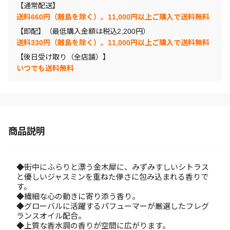
【通常配送】
送料660円（離島を除く）。11,000円以上ご購入で送料無料
【即配】（最低購入金額は税込2,200円）
送料330円（離島を除く）。11,000円以上ご購入で送料無料
【後日受け取り（全店舗）】
いつでも送料無料
商品説明
◆街中にふらりと漂う金木犀に、みずみすしいシトラス
と優しいジャスミンを重ねた儚さに包み込まれる香りで
す。
◆繊細な心の動きに寄り添う香り。
◆グローバルに活躍するパフューマーが厳選したフレグ
ランスオイル配合。
◆上質な香水調の香りが空間に広がります。