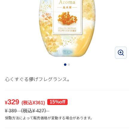
心くすぐる儚げフレグランス。
329
15%off
¥
(税込¥
361
)
¥
389
（税込¥
427
）
受取方法によって販売価格が変動する場合があります。