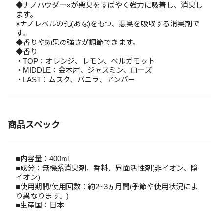
◆ナノパウダー※が悪臭をすばやく強力に吸着し、消臭し
ます。
※ナノレベルの孔(あな)をもつ、悪臭を吸収する消臭剤で
す。
◆香りや効果の強さが調節できます。
◆香り
・TOP：オレンジ、レモン、ベルガモット
・MIDDLE：金木犀、ジャスミン、ローズ
・LAST：ムスク、バニラ、アンバー
商品スペック
■内容量：400ml
■成分：無機系消臭剤、香料、界面活性剤(非イオン、陰
イオン)
■使用期間/使用回数：約2~3ヵ月間(季節や使用状況によ
り異なります。)
■生産国：日本