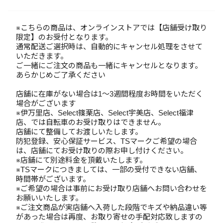
※こちらの商品は、オンラインストアでは【店舗受け取り
限定】のお受付となります。
通常配送ご選択時は、自動的にキャンセル処理をさせて
いただきます。
ご一緒にご注文の商品も一緒にキャンセルとなります。
あらかじめご了承ください
店舗に在庫がない場合は1～3週間程度お時間をいただく
場合がございます
※伊万里店、Select篠栗店、Select宇美店、Select福津
店、では自転車のお受け取りはできません。
店舗にて整備してお渡しいたします。
防犯登録、安心保証サービス、TSマークご希望の場合
は、店舗にてお受け取りの際お申し付けください。
※店舗にて別途料金を頂戴いたします。
※TSマークにつきましては、一部の受付できない店舗、
時間帯がございます。
※ご希望の場合は事前にお受け取り店舗へお問い合わせを
お願いいたします。
※ご注文商品が実店舗へ入荷した段階でキズや納品違い等
があった場合は再度、お取り寄せの手配対応致しますの