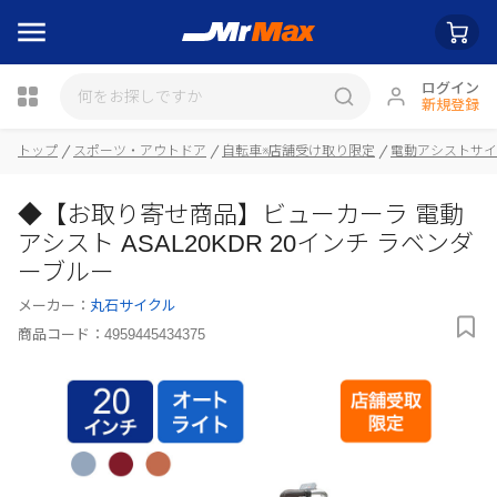
ログイン
新規登録
トップ
スポーツ・アウトドア
自転車※店舗受け取り限定
電動アシストサイ
◆【お取り寄せ商品】ビューカーラ 電動
瓶詰
アシスト ASAL20KDR 20インチ ラベンダ
ーブルー
メーカー：
丸石サイクル
商品コード：
4959445434375