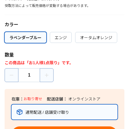
受取方法によって販売価格が変動する場合があります。
カラー
ラベンダーブルー
ラベンダーブルー
エンジ
エンジ
オータムオレンジ
オータムオレンジ
数量
この商品は「お1人様1点限り」です。
在庫：
お取り寄せ
配送店舗：
オンラインストア
通常配送 / 店舗受け取り