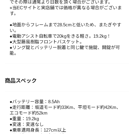
でその際は通常より日数を頂く場合がございます。
※当ECサイトと実店舗では価格が異なる場合がございま
す。
●地面からフレームまで28.5cmと低いため、またぎやす
い。
●電動アシスト自転車で20kgをきる軽さ。19.2kg！
●大型籐風樹脂フロントバスケット。
●リング錠とバッテリー脱着と同じ鍵で施錠、開錠が可
能。
商品スペック
●バッテリー容量：8.5Ah
●走行距離：坂道モード約33Km、平坦モード約42Km、
エコモード約52km
●重量：19.2kg
●変速：変速なし
●乗車適用身長：127cm以上