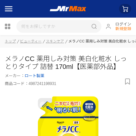
ログイン
新規登録
トップ
ビューティー
スキンケア
メラノCC 薬用しみ対策 美白化粧水 しっ
瓶詰
メラノCC 薬用しみ対策 美白化粧水 しっ
とりタイプ 詰替 170ml【医薬部外品】
メーカー：
ロート製薬
商品コード：
4987241198931