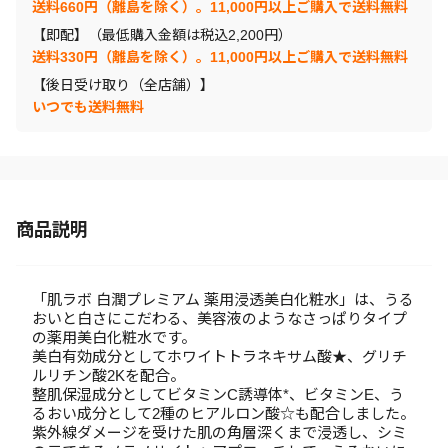
送料660円（離島を除く）。11,000円以上ご購入で送料無料
【即配】（最低購入金額は税込2,200円）
送料330円（離島を除く）。11,000円以上ご購入で送料無料
【後日受け取り（全店舗）】
いつでも送料無料
商品説明
「肌ラボ 白潤プレミアム 薬用浸透美白化粧水」は、うる
おいと白さにこだわる、美容液のようなさっぱりタイプ
の薬用美白化粧水です。
美白有効成分としてホワイトトラネキサム酸★、グリチ
ルリチン酸2Kを配合。
整肌保湿成分としてビタミンC誘導体*、ビタミンE、う
るおい成分として2種のヒアルロン酸☆も配合しました。
紫外線ダメージを受けた肌の角層深くまで浸透し、シミ