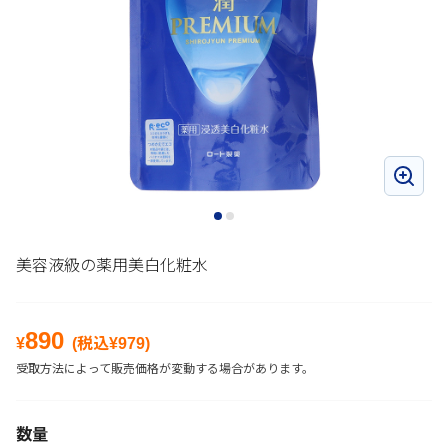
美容液級の薬用美白化粧水
890
¥
(税込¥
979
)
受取方法によって販売価格が変動する場合があります。
数量