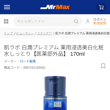
ログイン
新規登録
トップ
ビューティー
スキンケア
肌ラボ 白潤プレミアム 薬用浸透美白化粧水
瓶詰
肌ラボ 白潤プレミアム 薬用浸透美白化粧
水しっとり【医薬部外品】 170ml
メーカー：
ロート製薬
商品コード：
4987241168491