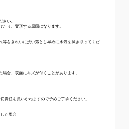
ださい。
けたり、変形する原因になります。
れ等をきれいに洗い落とし早めに水気を拭き取ってくだ
た場合、表面にキズが付くことがあります。
一切責任を負いかねますので予めご了承ください。
用した場合