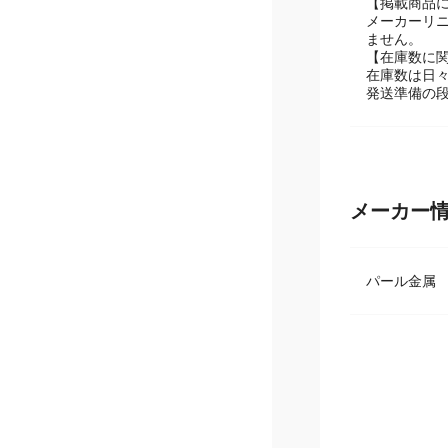
【掲載商品
メーカーリ
ません。
【在庫数に
在庫数は日
発送準備の
メーカー
パール金