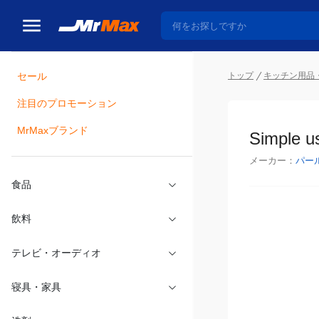
トップ
キッチン用品
セール
瓶詰
注目のプロモーション
Simpl
MrMaxブランド
メーカー：
パー
食品
飲料
テレビ・オーディオ
寝具・家具