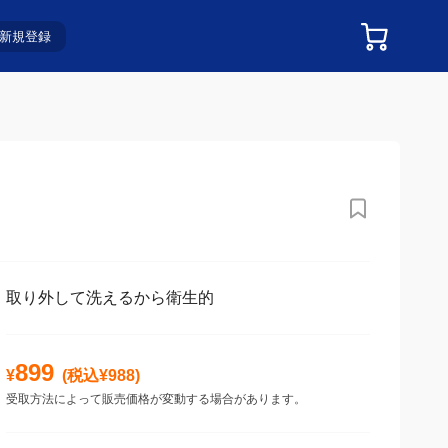
新規登録
取り外して洗えるから衛生的
899
¥
(税込¥
988
)
受取方法によって販売価格が変動する場合があります。