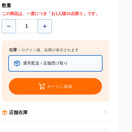
数量
この商品は、一度につき「お1人様10点限り」です。
在庫：
ログイン後、在庫が表示されます
通常配送 / 店舗受け取り
カートに追加
店舗在庫