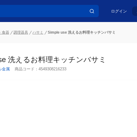
ログイン
・食器
調理器具
ハサミ
Simple use 洗えるお料理キッチンバサミ
e use 洗えるお料理キッチンバサミ
ル金属
商品コード：
4549308216233