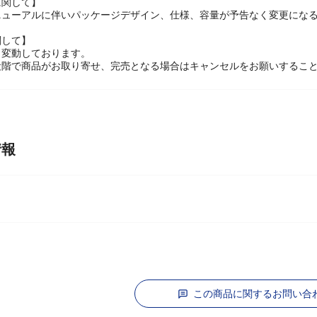
に関して】
ニューアルに伴いパッケージデザイン、仕様、容量が予告なく変更になる
関して】
々変動しております。
段階で商品がお取り寄せ、完売となる場合はキャンセルをお願いするこ
情報
属
この商品に関するお問い合