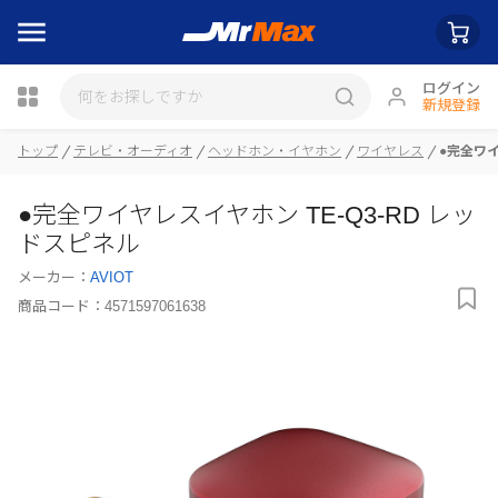
ログイン
新規登録
トップ
テレビ・オーディオ
ヘッドホン・イヤホン
ワイヤレス
●完全ワイ
瓶詰
●完全ワイヤレスイヤホン TE-Q3-RD レッ
ドスピネル
メーカー：
AVIOT
商品コード：
4571597061638