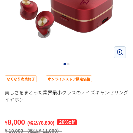
なくなり次第終了
オンラインストア限定価格
美しさをまとった業界最小クラスのノイズキャンセリング
イヤホン
8,000
20%off
¥
(税込¥
8,800
)
¥
10,000
（税込¥
11,000
）