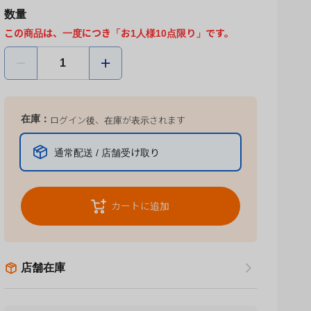
数量
この商品は、一度につき「お1人様10点限り」です。
在庫：
ログイン後、在庫が表示されます
通常配送 / 店舗受け取り
カートに追加
店舗在庫