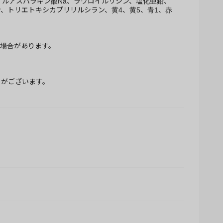
ロイルアスパラギン酸Na、ラウロイルリシン、塩化亜鉛、
ン、トリエトキシカプリリルシラン、黄4、黄5、青1、赤
場合があります。
とがございます。