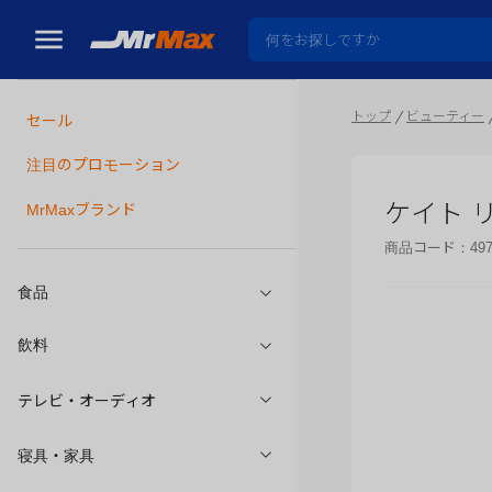
トップ
ビューティー
セール
瓶詰
注目のプロモーション
ケイト 
MrMaxブランド
商品コード：
49
食品
飲料
テレビ・オーディオ
寝具・家具