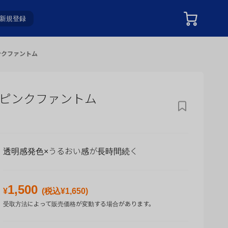
新規登録
ピンクファントム
 ピンクファントム
透明感発色×うるおい感が長時間続く
1,500
¥
(税込¥
1,650
)
受取方法によって販売価格が変動する場合があります。