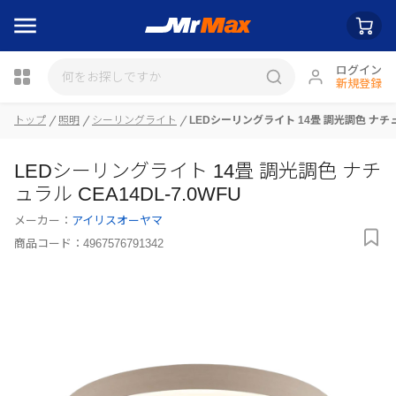
ログイン
新規登録
瓶詰
トップ
照明
シーリングライト
LEDシーリングライト 14畳 調光調色 ナチュラ
LEDシーリングライト 14畳 調光調色 ナチ
ュラル CEA14DL-7.0WFU
メーカー：
アイリスオーヤマ
商品コード：
4967576791342