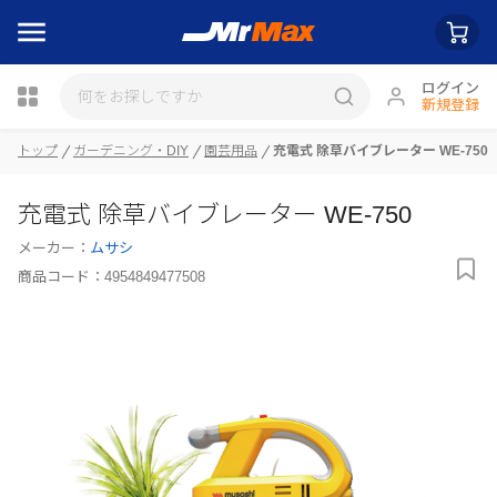
ログイン
新規登録
トップ
ガーデニング・DIY
園芸用品
充電式 除草バイブレーター WE-750
瓶詰
充電式 除草バイブレーター WE-750
メーカー：
ムサシ
商品コード：
4954849477508