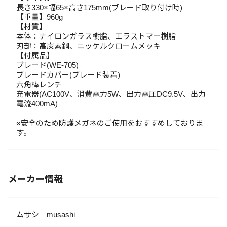
長さ330×幅65×高さ175mm(ブレード取り付け時)
【重量】960g
【材質】
本体：ナイロンガラス樹脂、エラストマー樹脂
刃部：高炭素鋼、ニッケルクロームメッキ
【付属品】
ブレード(WE-705)
ブレードカバー(ブレード装着)
六角棒レンチ
充電器(AC100V、消費電力5W、出力電圧DC9.5V、出力
電流400mA)
※安全のため防護メガネのご使用をおすすめしておりま
す。
メーカー情報
ムサシ musashi