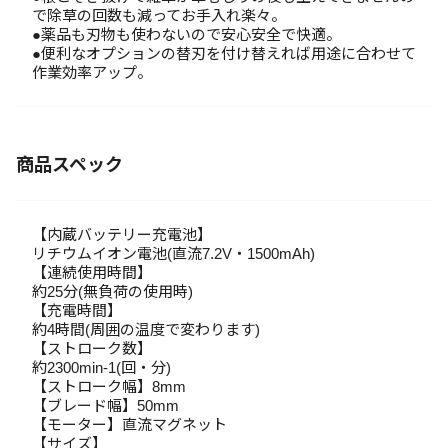
で除草の回数も減ってお手入れ楽々。
●薬品も刃物も使わないので安心安全で快適。
●便利なオプションの替刃を付け替えれば用途に合わせて
作業効率アップ。
商品スペック
【内蔵バッテリー充電池】
リチウムイオン電池(直流7.2V・1500mAh)
【連続使用時間】
約25分(無負荷の使用時)
【充電時間】
約4時間(周囲の温度で変わります)
【ストローク数】
約2300min-1(回・分)
【ストローク幅】8mm
【ブレード幅】50mm
【モーター】直流マグネット
【サイズ】