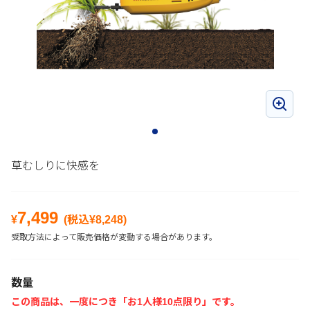
草むしりに快感を
7,499
¥
(税込¥
8,248
)
受取方法によって販売価格が変動する場合があります。
数量
この商品は、一度につき「お1人様10点限り」です。