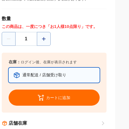
数量
この商品は、一度につき「お1人様10点限り」です。
在庫：
ログイン後、在庫が表示されます
通常配送 / 店舗受け取り
カートに追加
店舗在庫