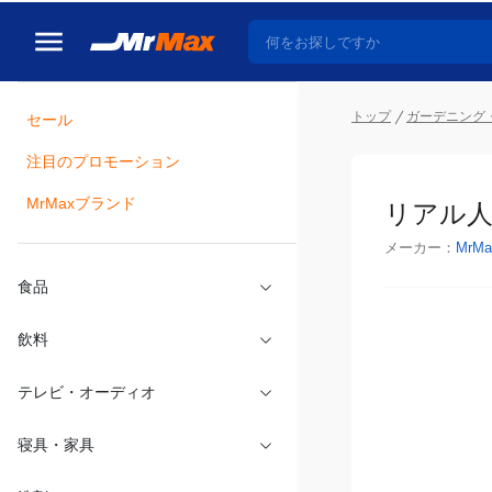
トップ
ガーデニング・
セール
瓶詰
注目のプロモーション
リアル人工
MrMaxブランド
メーカー：
MrMa
食品
飲料
テレビ・オーディオ
寝具・家具