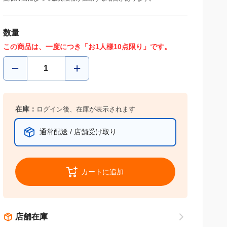
数量
この商品は、一度につき「お1人様10点限り」です。
在庫：
ログイン後、在庫が表示されます
通常配送 / 店舗受け取り
カートに追加
店舗在庫