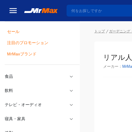
トップ
ガーデニング・
セール
瓶詰
注目のプロモーション
リアル人工
MrMaxブランド
メーカー：
MrMa
食品
飲料
テレビ・オーディオ
寝具・家具