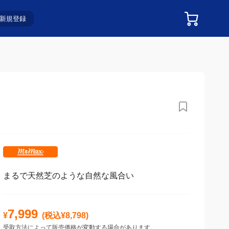
新規登録
まるで天然芝のような自然な風合い
7,999
¥
(税込¥
8,798
)
受取方法によって販売価格が変動する場合があります。