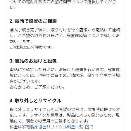
ついての電話相談のご希望時間帯について選択してくださ
い。
2. 電話で設置のご相談
購入手続き完了後に、取り付けを行う店舗から電話にて連絡
し、ご希望の取り付け日時と、設置環境等について詳しくお
伺いします。
ご相談は15分程度です。
3. 商品のお届けと設置
電話にて確定した日時に、お届けと設置を行います。設置環
境によっては、現金での費用のご請求が、追加で発生する場
合がございます。
あらかじめ、ご了承ください。
4. 取り外しとリサイクル
取り外しとリサイクルをご希望の場合は、設置時に併せて対
応します。リサイクル費用は、製品によって異なるため、現
地にて、現金での費用のご請求となります。
料金は
家電製品協会リサイクル料金一覧
で