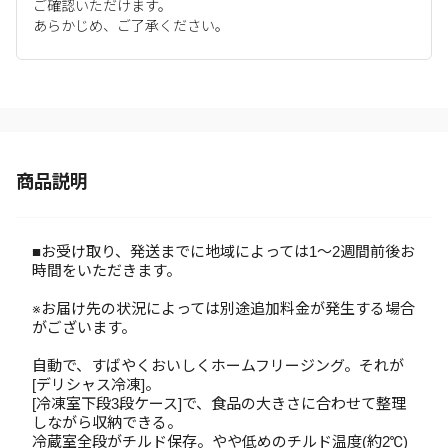
ご確認いただけます。
あらかじめ、ご了承ください。
商品説明
■お受け取り、発送までに地域によっては1～2週間前後お
時間をいただきます。
※お届け先の状況によっては別途追加料金が発生する場合
がございます。
自動で、すばやくおいしくホームフリージング。それが
[デリシャス冷凍]。
[冷凍室下段3段ケース]で、食品の大きさに合わせて整理
しながら収納できる。
冷蔵室全段がチルド保存。やや低めのチルド温度(約2℃)