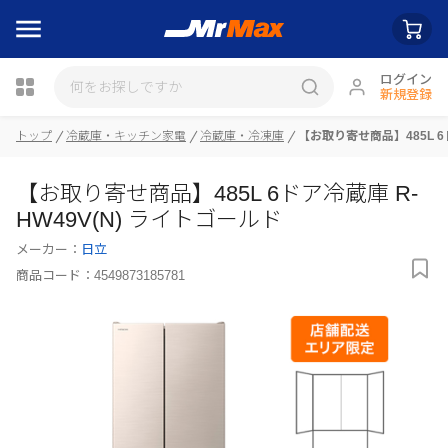
ログイン
新規登録
トップ
冷蔵庫・キッチン家電
冷蔵庫・冷凍庫
【お取り寄せ商品】485L 6
瓶詰
【お取り寄せ商品】485L 6ドア冷蔵庫 R-
HW49V(N) ライトゴールド
メーカー：
日立
商品コード：
4549873185781