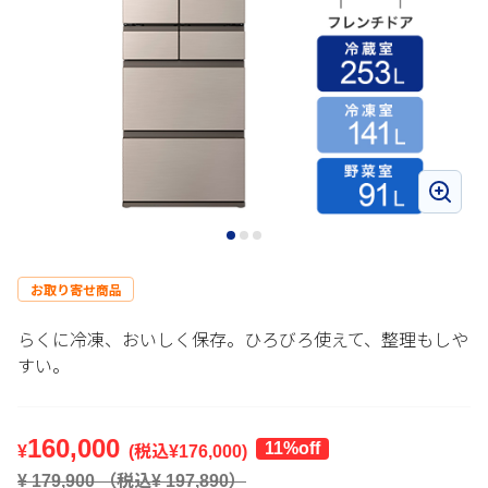
お取り寄せ商品
らくに冷凍、おいしく保存。ひろびろ使えて、整理もしや
すい。
160,000
11%off
¥
(税込¥
176,000
)
¥
179,900
（税込¥
197,890
）