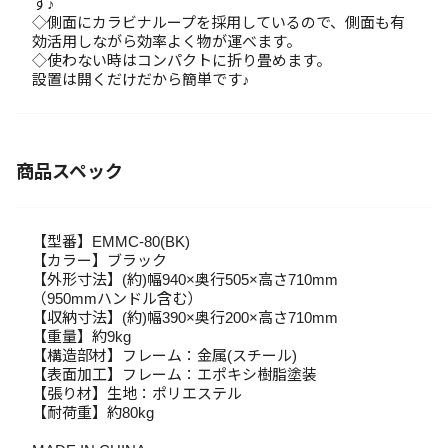
す♪
◇側面にカラビナループを採用しているので、側面も有
効活用しながら効率よく物が運べます。
◇使わない時はコンパクトに折り畳めます。
設置は開くだけだから簡単です♪
商品スペック
【型番】EMMC-80(BK)
【カラー】ブラック
【外形寸法】(約)幅940×奥行505×高さ710mm
（950mmハンドル含む）
【収納寸法】(約)幅390×奥行200×高さ710mm
【重量】約9kg
【構造部材】フレーム：金属(スチール)
【表面加工】フレーム：エポキシ樹脂塗装
【張り材】生地：ポリエステル
【耐荷重】約80kg