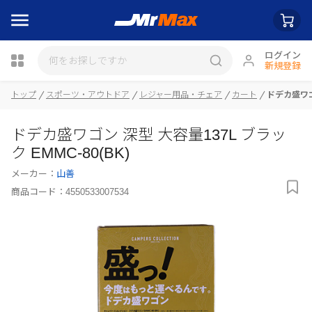
ログイン
新規登録
トップ
スポーツ・アウトドア
レジャー用品・チェア
カート
ドデカ盛ワゴン
瓶詰
ドデカ盛ワゴン 深型 大容量137L ブラッ
ク EMMC-80(BK)
メーカー：
山善
商品コード：
4550533007534