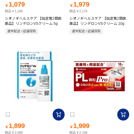
1,079
1,979
￥
￥
税込￥1,186
税込￥2,176
シオノギヘルスケア 【指定第2類医
シオノギヘルスケア 【指定第2類医
薬品】リンデロンVSクリーム 5g
薬品】リンデロンVSクリーム 10g
通常配送 / 店舗受取
通常配送 / 店舗受取
1,899
1,999
￥
￥
税込￥2,088
税込￥2,198