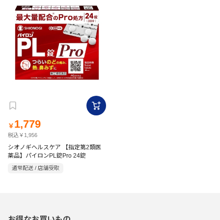
1,779
￥
税込￥1,956
シオノギヘルスケア 【指定第2類医
薬品】パイロンPL錠Pro 24錠
通常配送 / 店舗受取
お得なお買いもの