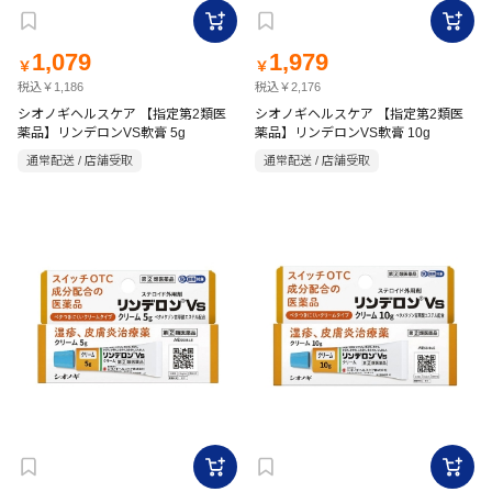
1,079
1,979
￥
￥
税込￥1,186
税込￥2,176
シオノギヘルスケア 【指定第2類医
シオノギヘルスケア 【指定第2類医
薬品】リンデロンVS軟膏 5g
薬品】リンデロンVS軟膏 10g
通常配送 / 店舗受取
通常配送 / 店舗受取