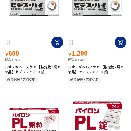
699
1,299
￥
￥
税込￥768
税込￥1,428
シオノギヘルスケア 【指定第2類医
シオノギヘルスケア 【指定第2類医
薬品】セデス・ハイ 10錠
薬品】セデス・ハイ 20錠
通常配送 / 店舗受取
通常配送 / 店舗受取