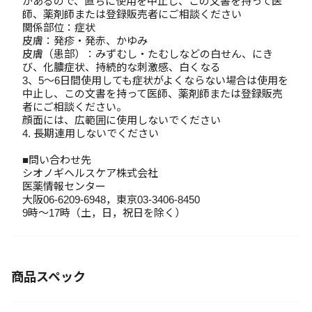
があるので、直ちに使用を中止し、この文書を持って医
師、薬剤師または登録販売者にご相談ください
関係部位：症状
皮膚：発疹・発赤、かゆみ
皮膚（患部）：みずむし・たむしなどの白せん、にき
び、化膿症状、持続的な刺激感、白くなる
3、5～6日間使用しても症状がよくならない場合は使用を
中止し、この文書を持って医師、薬剤師または登録販売
者にご相談ください。
顔面には、広範囲に使用しないでください
4. 長期連用しないでください
■問い合わせ先
シオノギヘルスケア株式会社
医薬情報センター
大阪06-6209-6948，東京03-3406-8450
9時～17時（土，日，祝日を除く）
商品スペック