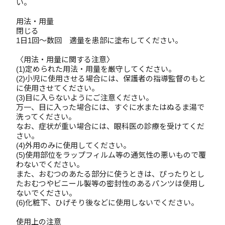
い。
用法・用量
閉じる
1日1回～数回 適量を患部に塗布してください。
〈用法・用量に関する注意〉
(1)定められた用法・用量を厳守してください。
(2)小児に使用させる場合には、保護者の指導監督のもと
に使用させてください。
(3)目に入らないようにご注意ください。
万一、目に入った場合には、すぐに水またはぬるま湯で
洗ってください。
なお、症状が重い場合には、眼科医の診療を受けてくだ
さい。
(4)外用のみに使用してください。
(5)使用部位をラップフィルム等の通気性の悪いもので覆
わないでください。
また、おむつのあたる部分に使うときは、ぴったりとし
たおむつやビニール製等の密封性のあるパンツは使用し
ないでください。
(6)化粧下、ひげそり後などに使用しないでください。
使用上の注意