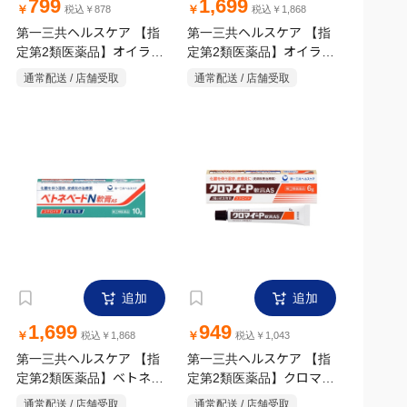
799
1,699
￥
￥
税込￥878
税込￥1,868
第一三共ヘルスケア 【指
第一三共ヘルスケア 【指
定第2類医薬品】オイラッ
定第2類医薬品】オイラッ
クスA 10g
クスPZ リペア軟膏 10g
通常配送 / 店舗受取
通常配送 / 店舗受取
追加
追加
1,699
949
￥
￥
税込￥1,868
税込￥1,043
第一三共ヘルスケア 【指
第一三共ヘルスケア 【指
定第2類医薬品】ベトネベ
定第2類医薬品】クロマ
ートN軟膏 AS 10g
イ-P軟膏 AS 6g
通常配送 / 店舗受取
通常配送 / 店舗受取