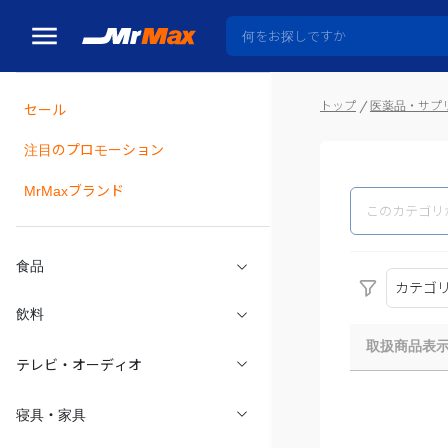
トップ
医薬品・サプ
セール
瓶詰
注目のプロモーション
MrMaxブランド
食品
カテゴ
飲料
取扱商品表
テレビ・オーディオ
寝具・家具