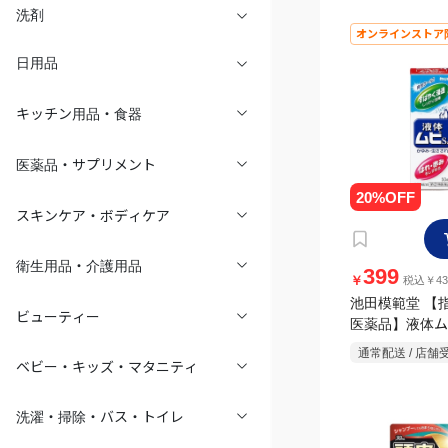
洗剤
オンラインストア
日用品
キッチン用品・食器
医薬品・サプリメント
スキンケア・ボディケア
衛生用品・介護用品
399
￥
税込￥43
池田模範堂 【
ビューティー
医薬品】液体ム
50ml
通常配送 / 店舗
ベビー・キッズ・マタニティ
洗濯・掃除・バス・トイレ