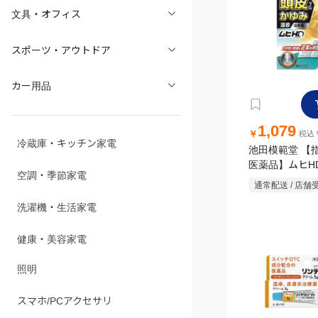
文具・オフィス
スポーツ・アウトドア
カー用品
1,079
￥
税込￥
冷蔵庫・キッチン家電
池田模範堂 【
医薬品】ムヒHD 
空調・季節家電
通常配送 / 店舗
洗濯機・生活家電
健康・美容家電
照明
スマホ/PCアクセサリ