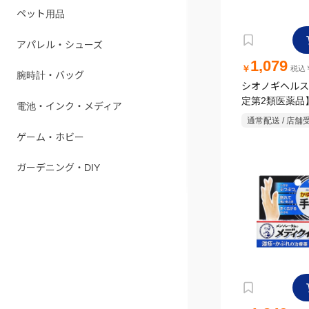
ペット用品
アパレル・シューズ
1,079
￥
税込￥
腕時計・バッグ
シオノギヘルス
定第2類医薬品
電池・インク・メディア
ンVSクリーム 5
通常配送 / 店舗
ゲーム・ホビー
ガーデニング・DIY