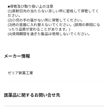
■保管及び取り扱い上の注意
(1)直射日光の当たらない涼しい所に密栓して保管してく
ださい。
(2)小児の手の届かない所に保管してください。
(3)他の容器に入れ替えないでください。(誤用の原因にな
ったり品質が変わることがあります。)
(4)使用期限を過ぎた製品は使用しないでください。
メーカー情報
ゼリア新薬工業
医薬品に関するお問い合せ先