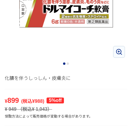
化膿を伴うしっしん・皮膚炎に
899
5%off
¥
(税込¥
988
)
¥
949
（税込¥
1,043
）
受取方法によって販売価格が変動する場合があります。