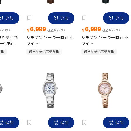
追加
追加
追加
6,999
6,999
￥
￥
2,198
税込￥7,698
税込￥7,698
取り寄せ商
シチズン ソーラー時計 ホ
シチズン ソーラー時計 ホ
ーツ時計
ワイト
ワイト
受取
通常配送 / 店舗受取
通常配送 / 店舗受取
追加
追加
追加