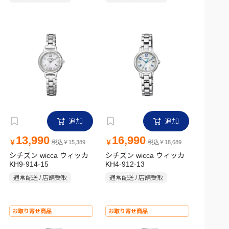
追加
追加
13,990
16,990
￥
￥
税込￥15,389
税込￥18,689
シチズン wicca ウィッカ
シチズン wicca ウィッカ
KH9-914-15
KH4-912-13
通常配送 / 店舗受取
通常配送 / 店舗受取
お取り寄せ商品
お取り寄せ商品