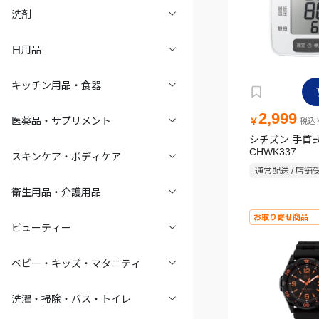
洗剤
日用品
キッチン用品・食器
2,999
医薬品・サプリメント
￥
税込￥
シチズン 手首
CHWK337
スキンケア・ボディケア
通常配送 / 店舗
衛生用品・介護用品
お取り寄せ商品
ビューティー
ベビー・キッズ・マタニティ
洗濯・掃除・バス・トイレ