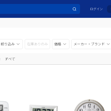
ログイン
リ絞り込み
在庫ありのみ
価格
メーカー・ブランド
示
すべて