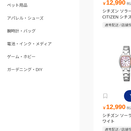
12,990
￥
税込
ペット用品
シチズン ソラ
CITIZEN シ
アパレル・シューズ
通常配送 / 店舗
腕時計・バッグ
電池・インク・メディア
ゲーム・ホビー
ガーデニング・DIY
12,990
￥
税込
シチズン ソー
ワイト
通常配送 / 店舗