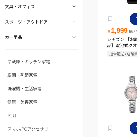
文具・オフィス
スポーツ・アウトドア
1,999
￥
税込￥
カー用品
シチズン 【お
品】電池式クオ
ブラック
通常配送 / 店舗
冷蔵庫・キッチン家電
空調・季節家電
洗濯機・生活家電
健康・美容家電
照明
スマホ/PCアクセサリ