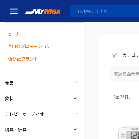
セール
瓶詰
注目のプロモーション
カテゴ
MrMaxブランド
取扱商品表
食品
（全38件）
飲料
テレビ・オーディオ
寝具・家具