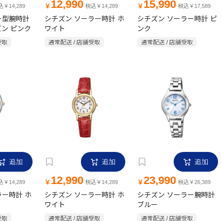
12,990
15,990
￥
￥
￥14,289
税込￥14,289
税込￥17,589
ー型腕時計
シチズン ソーラー時計 ホ
シチズン ソーラー時計 ピ
チズン ピンク
ワイト
ンク
受取
通常配送 / 店舗受取
通常配送 / 店舗受取
追加
追加
追加
12,990
23,990
￥
￥
￥14,289
税込￥14,289
税込￥26,389
ラー時計 ホ
シチズン ソーラー時計 ホ
シチズン ソーラー腕時計
ワイト
ブルー
受取
通常配送 / 店舗受取
通常配送 / 店舗受取