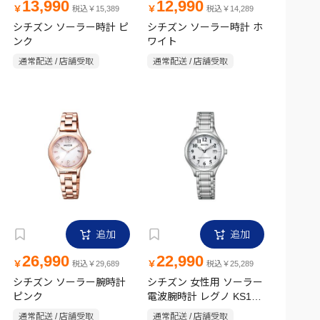
13,990
12,990
￥
￥
税込￥15,389
税込￥14,289
シチズン ソーラー時計 ピ
シチズン ソーラー時計 ホ
ンク
ワイト
通常配送 / 店舗受取
通常配送 / 店舗受取
追加
追加
26,990
22,990
￥
￥
税込￥29,689
税込￥25,289
シチズン ソーラー腕時計
シチズン 女性用 ソーラー
ピンク
電波腕時計 レグノ KS1-
210-21
通常配送 / 店舗受取
通常配送 / 店舗受取