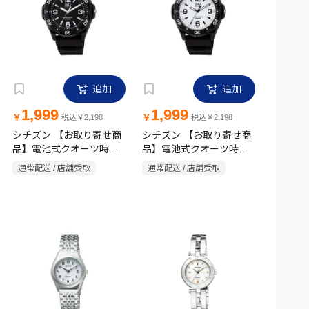
追加
追加
1,999
1,999
￥
￥
税込￥2,198
税込￥2,198
シチズン 【お取り寄せ商
シチズン 【お取り寄せ商
品】電池式クオーツ時計
品】電池式クオーツ時計
ブラック
ブラック
通常配送 / 店舗受取
通常配送 / 店舗受取