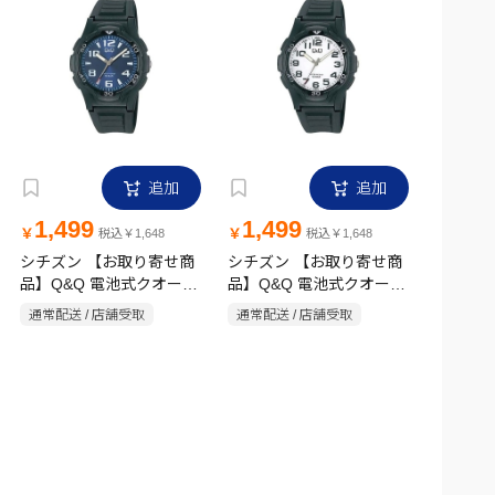
追加
追加
1,499
1,499
￥
￥
税込￥1,648
税込￥1,648
シチズン 【お取り寄せ商
シチズン 【お取り寄せ商
品】Q&Q 電池式クオーツ
品】Q&Q 電池式クオーツ
時計 カラーウオッチ
時計 カラーウオッチ
通常配送 / 店舗受取
通常配送 / 店舗受取
V31A-007VK
V31A-008VK