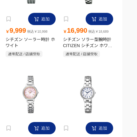
追加
追加
9,999
16,990
￥
￥
税込￥10,998
税込￥18,689
シチズン ソーラー時計 ホ
シチズン ソラー型腕時計
ワイト
CITIZEN シチズン ホワイ
ト
通常配送 / 店舗受取
通常配送 / 店舗受取
追加
追加