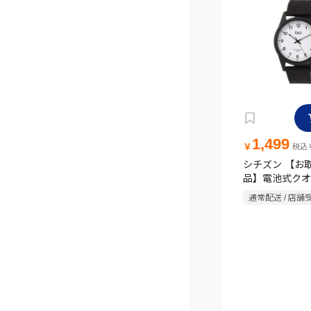
1,499
￥
税込￥
シチズン 【お
品】電池式クオ
カラーウオッチ V
通常配送 / 店舗
001