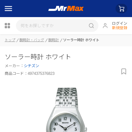
ログイン
新規登録
瓶詰
トップ
腕時計・バッグ
腕時計
ソーラー時計 ホワイト
ソーラー時計 ホワイト
メーカー：
シチズン
商品コード：
4974375376823