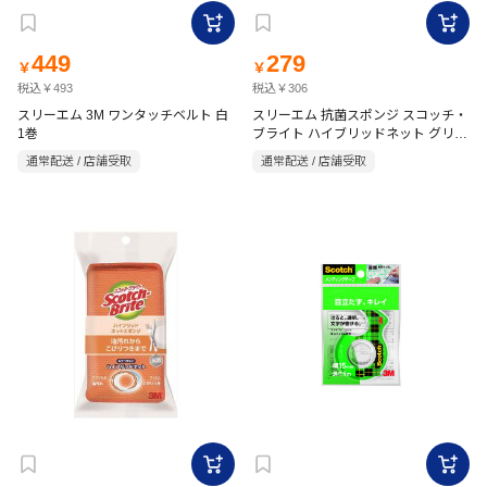
449
279
￥
￥
税込￥493
税込￥306
スリーエム 3M ワンタッチベルト 白
スリーエム 抗菌スポンジ スコッチ・
1巻
ブライト ハイブリッドネット グリー
ン
通常配送 / 店舗受取
通常配送 / 店舗受取