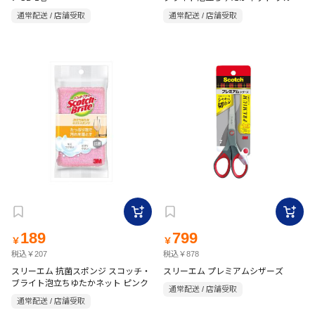
通常配送 / 店舗受取
通常配送 / 店舗受取
189
799
￥
￥
税込￥207
税込￥878
スリーエム 抗菌スポンジ スコッチ・
スリーエム プレミアムシザーズ
ブライト泡立ちゆたかネット ピンク
通常配送 / 店舗受取
通常配送 / 店舗受取