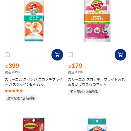
399
179
￥
￥
税込￥438
税込￥196
スリーエム スポンジ スコッチブライ
スリーエム スコッチ・ブライト汚れ
ト バスシャインBM-22K
落ちがはなまるのネット
1
通常配送 / 店舗受取
通常配送 / 店舗受取