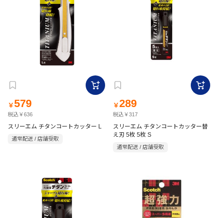
579
289
￥
￥
税込￥636
税込￥317
スリーエム チタンコートカッター L
スリーエム チタンコートカッター替
え刃 5枚 5枚 S
通常配送 / 店舗受取
通常配送 / 店舗受取