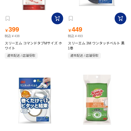
399
449
￥
￥
税込￥438
税込￥493
スリーエム コマンドタブMサイズ ホ
スリーエム 3M ワンタッチベルト 黒
ワイト
1巻
通常配送 / 店舗受取
通常配送 / 店舗受取