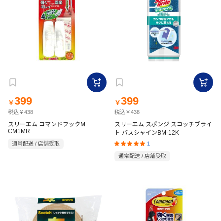
399
399
￥
￥
税込￥438
税込￥438
スリーエム コマンドフックM
スリーエム スポンジ スコッチブライ
CM1MR
ト バスシャインBM-12K
1
通常配送 / 店舗受取
通常配送 / 店舗受取