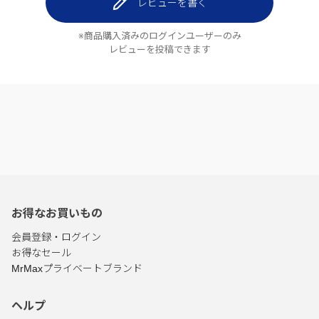
レビューを書く
※商品購入済みのログインユーザーのみ
レビューを投稿できます
お得なお買いもの
会員登録・ログイン
お得なセール
MrMaxプライベートブランド
ヘルプ