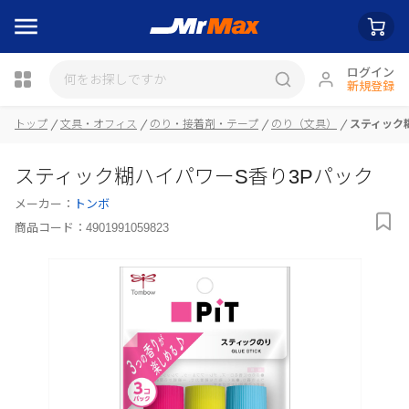
ログイン
新規登録
トップ
文具・オフィス
のり・接着剤・テープ
のり（文具）
スティック
瓶詰
スティック糊ハイパワーS香り3Pパック
メーカー：
トンボ
商品コード：
4901991059823