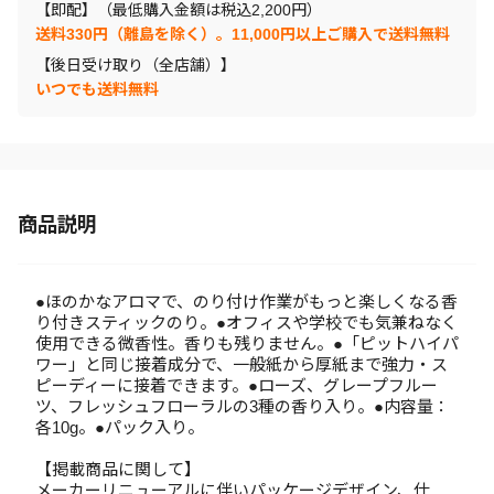
【即配】（最低購入金額は税込2,200円）
送料330円（離島を除く）。11,000円以上ご購入で送料無料
【後日受け取り（全店舗）】
いつでも送料無料
商品説明
●ほのかなアロマで、のり付け作業がもっと楽しくなる香
り付きスティックのり。●オフィスや学校でも気兼ねなく
使用できる微香性。香りも残りません。●「ピットハイパ
ワー」と同じ接着成分で、一般紙から厚紙まで強力・ス
ピーディーに接着できます。●ローズ、グレープフルー
ツ、フレッシュフローラルの3種の香り入り。●内容量：
各10g。●パック入り。
【掲載商品に関して】
メーカーリニューアルに伴いパッケージデザイン、仕