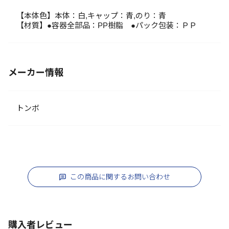
【本体色】本体：白,キャップ：青,のり：青
【材質】●容器全部品：PP樹脂 ●パック包装：ＰＰ
メーカー情報
トンボ
この商品に関するお問い合わせ
購入者レビュー