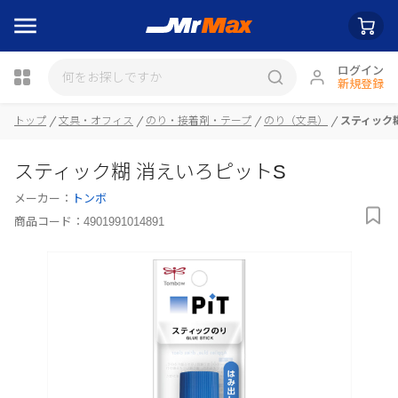
ログイン
新規登録
瓶詰
トップ
文具・オフィス
のり・接着剤・テープ
のり（文具）
スティック
スティック糊 消えいろピットS
メーカー：
トンボ
商品コード：
4901991014891