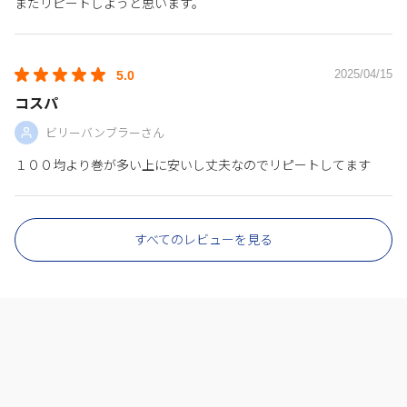
またリピートしようと思います。
2025/04/15
5.0
コスパ
ビリーバンブラーさん
１００均より巻が多い上に安いし丈夫なのでリピートしてます
すべてのレビューを見る