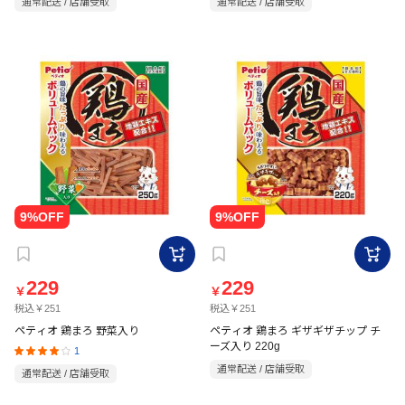
通常配送 / 店舗受取
通常配送 / 店舗受取
229
229
￥
￥
税込￥251
税込￥251
ペティオ 鶏まろ 野菜入り
ペティオ 鶏まろ ギザギザチップ チ
ーズ入り 220g
1
通常配送 / 店舗受取
通常配送 / 店舗受取