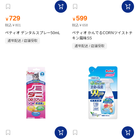
729
599
￥
￥
税込￥801
税込￥658
ペティオ デンタルスプレー50mL
ペティオ かんでるCORNツイストチ
キン風味SS
通常配送 / 店舗受取
通常配送 / 店舗受取