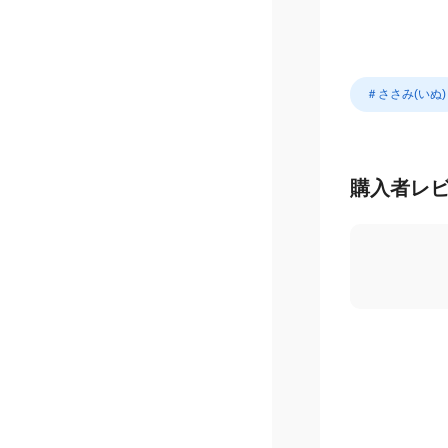
＃ささみ(いぬ)
購入者レ