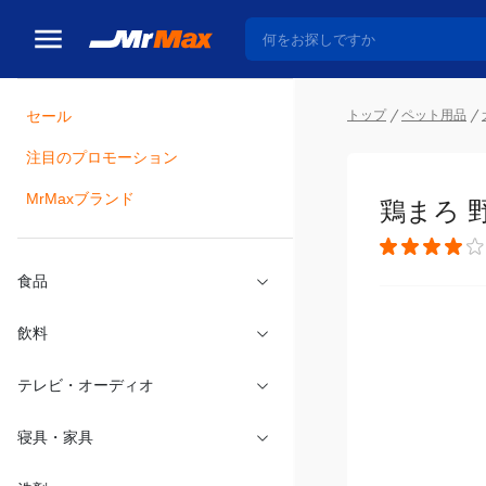
トップ
ペット用品
セール
瓶詰
注目のプロモーション
鶏まろ 
MrMaxブランド
食品
飲料
テレビ・オーディオ
寝具・家具