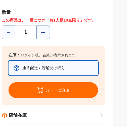
数量
この商品は、一度につき「お1人様10点限り」です。
在庫：
ログイン後、在庫が表示されます
通常配送 / 店舗受け取り
カートに追加
店舗在庫