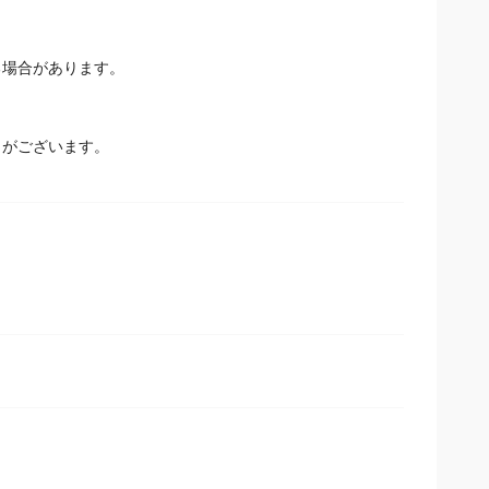
分：30.0％以下
場合があります。
とがございます。