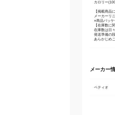
たん白質：9
カロリー(100
【掲載商品
メーカーリ
※商品パッ
【在庫数に
在庫数は日
発送準備の
あらかじめ
メーカー
ペティオ