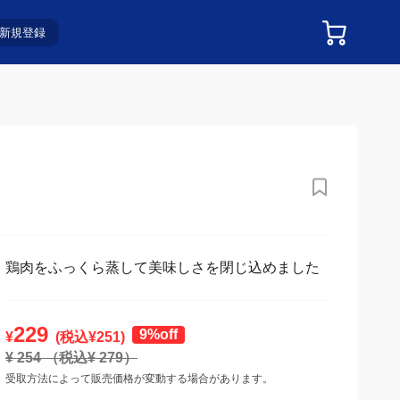
新規登録
鶏肉をふっくら蒸して美味しさを閉じ込めました
229
9%off
¥
(税込¥
251
)
¥
254
（税込¥
279
）
受取方法によって販売価格が変動する場合があります。