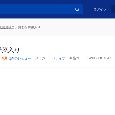
ログイン
犬用おやつ
鶏まろ 野菜入り
野菜入り
4.0
メーカー：
ペティオ
商品コード：
4903588140471
1件のレビュー