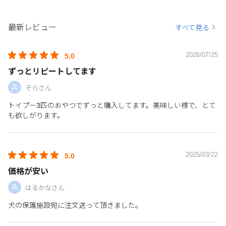
最新レビュー
すべて見る
2026/07/25
5.0
ずっとリピートしてます
そらさん
トイプー3匹のおやつでずっと購入してます。美味しい様で、とて
も欲しがります。
2025/03/22
5.0
価格が安い
はるかなさん
犬の保護施設宛に注文送って頂きました。