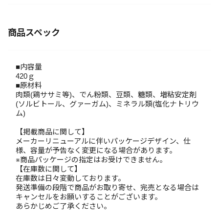
商品スペック
■内容量
420ｇ
■原材料
肉類(鶏ササミ等)、でん粉類、豆類、糖類、増粘安定剤
(ソルビトール、グァーガム)、ミネラル類(塩化ナトリウ
ム)
【掲載商品に関して】
メーカーリニューアルに伴いパッケージデザイン、仕
様、容量が予告なく変更になる場合があります。
※商品パッケージの指定はお受けできません。
【在庫数に関して】
在庫数は日々変動しております。
発送準備の段階で商品がお取り寄せ、完売となる場合は
キャンセルをお願いすることがございます。
あらかじめご了承ください。