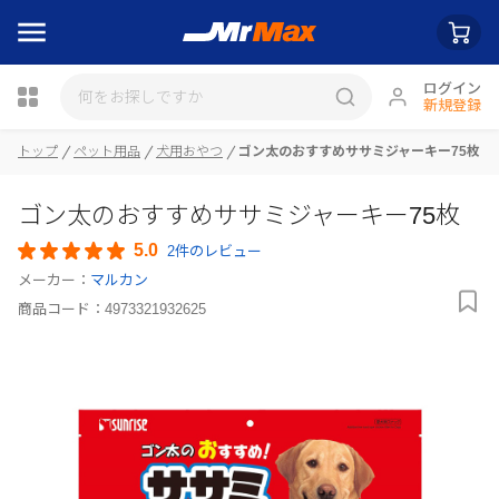
ログイン
新規登録
トップ
ペット用品
犬用おやつ
ゴン太のおすすめササミジャーキー75枚
瓶詰
ゴン太のおすすめササミジャーキー75枚
5.0
2件のレビュー
メーカー：
マルカン
商品コード：
4973321932625