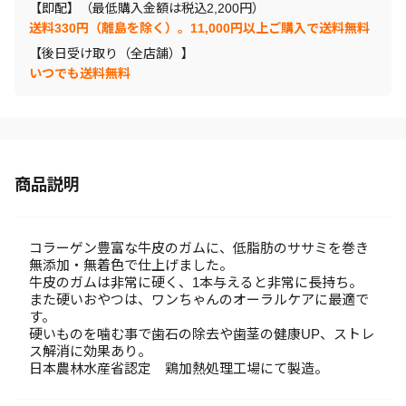
【即配】（最低購入金額は税込2,200円）
送料330円（離島を除く）。11,000円以上ご購入で送料無料
【後日受け取り（全店舗）】
いつでも送料無料
商品説明
コラーゲン豊富な牛皮のガムに、低脂肪のササミを巻き
無添加・無着色で仕上げました。
牛皮のガムは非常に硬く、1本与えると非常に長持ち。
また硬いおやつは、ワンちゃんのオーラルケアに最適で
す。
硬いものを噛む事で歯石の除去や歯茎の健康UP、ストレ
ス解消に効果あり。
日本農林水産省認定 鶏加熱処理工場にて製造。