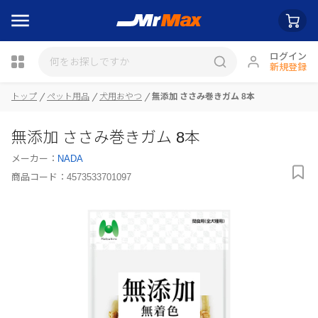
ログイン
新規登録
トップ
ペット用品
犬用おやつ
無添加 ささみ巻きガム 8本
瓶詰
無添加 ささみ巻きガム 8本
メーカー：
NADA
商品コード：
4573533701097