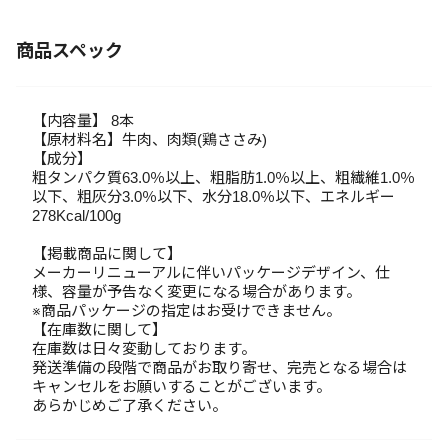
商品スペック
【内容量】 8本
【原材料名】牛肉、肉類(鶏ささみ)
【成分】
粗タンパク質63.0％以上、粗脂肪1.0％以上、粗繊維1.0％
以下、粗灰分3.0％以下、水分18.0％以下、エネルギー
278Kcal/100g
【掲載商品に関して】
メーカーリニューアルに伴いパッケージデザイン、仕
様、容量が予告なく変更になる場合があります。
※商品パッケージの指定はお受けできません。
【在庫数に関して】
在庫数は日々変動しております。
発送準備の段階で商品がお取り寄せ、完売となる場合は
キャンセルをお願いすることがございます。
あらかじめご了承ください。