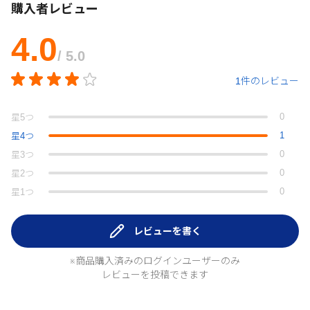
購入者レビュー
4.0
/ 5.0
1件のレビュー
0
星
5
つ
1
星
4
つ
0
星
3
つ
0
星
2
つ
0
星
1
つ
レビューを書く
※商品購入済みのログインユーザーのみ
レビューを投稿できます