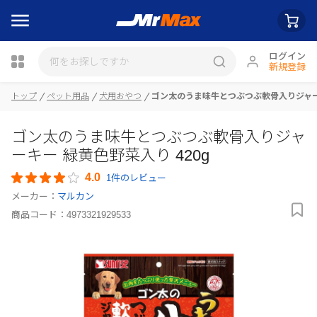
ログイン
新規登録
瓶詰
トップ
ペット用品
犬用おやつ
ゴン太のうま味牛とつぶつぶ軟骨入りジャーキ
ゴン太のうま味牛とつぶつぶ軟骨入りジャ
ーキー 緑黄色野菜入り 420g
4.0
1件のレビュー
メーカー：
マルカン
商品コード：
4973321929533