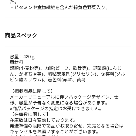
た。
・ビタミンや食物繊維を含んだ緑黄色野菜入り。
商品スペック
容量：420ｇ
原材料
穀類(小麦粉等)、肉類(ビーフ、軟骨等)、野菜類(にんじ
ん、かぼちゃ等)、増粘安定剤(グリセリン)、保存料(ソル
ビン酸カリウム)、着色料(赤40、黄4)
【掲載商品に関して】
メーカーリニューアルに伴いパッケージデザイン、仕
様、容量が予告なく変更になる場合があります。
※商品パッケージの指定はお受けできません。
【在庫数に関して】
在庫数は日々変動しております。
発送準備の段階で商品がお取り寄せ、完売となる場合は
キャンセルをお願いすることがございます。