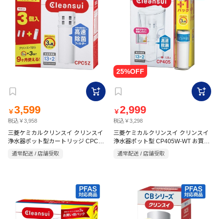
3,599
2,999
￥
￥
税込￥3,958
税込￥3,298
三菱ケミカルクリンスイ クリンスイ
三菱ケミカルクリンスイ クリンスイ
浄水器ポット型カートリッジ CPC5Z
浄水器ポット型 CP405W-WT お買い
3個セット
得セット
通常配送 / 店舗受取
通常配送 / 店舗受取