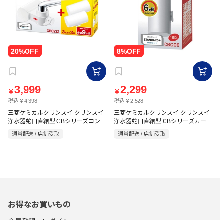
3,999
2,299
￥
￥
税込￥4,398
税込￥2,528
三菱ケミカルクリンスイ クリンスイ
三菱ケミカルクリンスイ クリンスイ
浄水器蛇口直結型 CBシリーズコンパ
浄水器蛇口直結型 CBシリーズカート
クトモデル CB023Z-WT カートリッ
リッジ 6ヶ月タイプ CBC06 グレー
通常配送 / 店舗受取
通常配送 / 店舗受取
ジ+2個セット ホワイト
お得なお買いもの