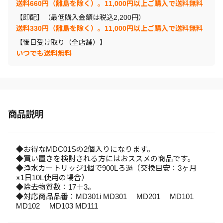
送料660円（離島を除く）。11,000円以上ご購入で送料無料
【即配】（最低購入金額は税込2,200円）
送料330円（離島を除く）。11,000円以上ご購入で送料無料
【後日受け取り（全店舗）】
いつでも送料無料
商品説明
◆お得なMDC01Sの2個入りになります。
◆買い置きを検討される方にはおススメの商品です。
◆浄水カートリッジ1個で900Lろ過（交換目安：3ヶ月
※1日10L使用の場合）
◆除去物質数：17＋3。
◆対応商品品番：MD301i MD301 MD201 MD101
MD102 MD103 MD111