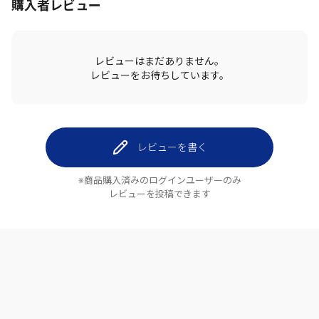
購入者レビュー
レビューはまだありません。
レビューをお待ちしています。
レビューを書く
※商品購入済みのログインユーザーのみ
レビューを投稿できます