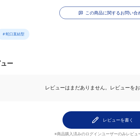
この商品に関するお問い合
＃蛇口直結型
ビュー
.0
最新レビュ
1件のレビュー
1
ずっとこれで
0
おばちゃん