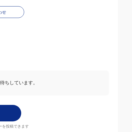
わせ
ー
すべて見る
2026/03/27
5.0
す
Aさん