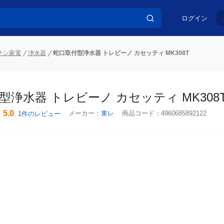
ログイン
チン家電
浄水器
蛇口取付型浄水器 トレビーノ カセッティ MK308T
型浄水器 トレビーノ カセッティ MK308T
5.0
メーカー：
東レ
商品コード：
4960685892122
1件のレビュー