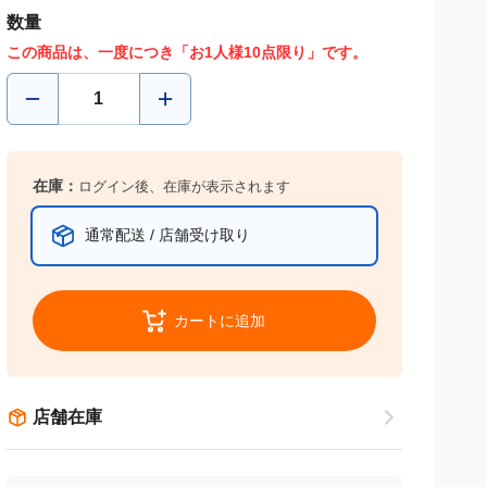
数量
この商品は、一度につき「お1人様10点限り」です。
在庫：
ログイン後、在庫が表示されます
通常配送 / 店舗受け取り
カートに追加
店舗在庫