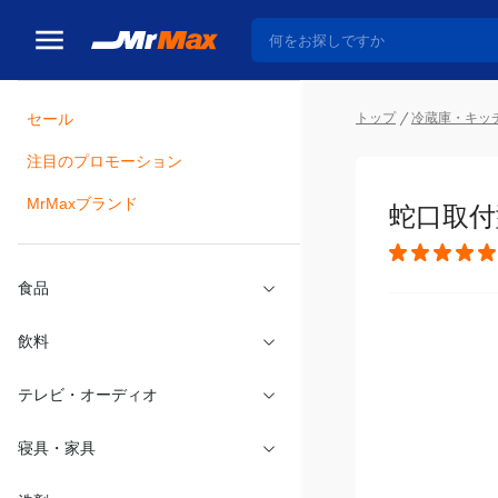
トップ
冷蔵庫・キッ
セール
瓶詰
注目のプロモーション
蛇口取付
MrMaxブランド
食品
飲料
テレビ・オーディオ
寝具・家具