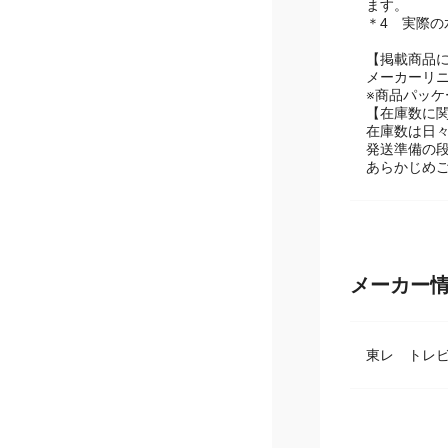
＊3 商品の
ます。
＊4 実際
【掲載商品
メーカーリ
※商品パッ
【在庫数に
在庫数は日
発送準備の
あらかじめ
メーカー
東レ トレ