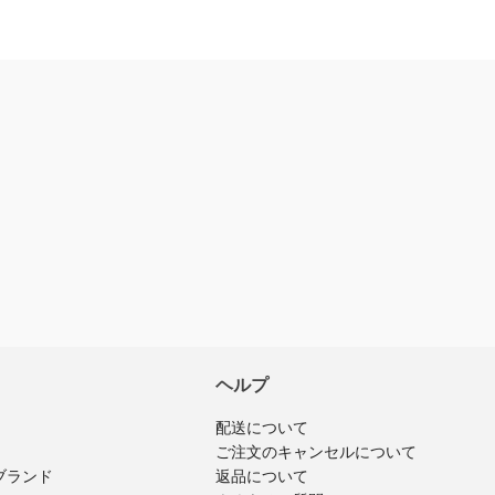
0
簡単に付けられ
0
0
レビューを書く
入済みのログインユーザーのみ
ビューを投稿できます
ヘルプ
配送について
ご注文のキャンセルについて
ブランド
返品について