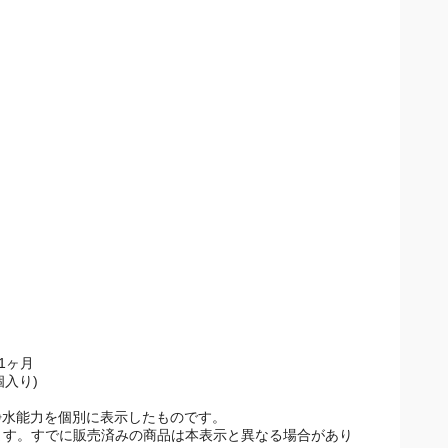
 1ヶ月
個入り)
浄水能力を個別に表示したものです。