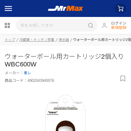
ログイン
新規登録
トップ
冷蔵庫・キッチン家電
浄水器
ウォーターボール用カートリッジ2個入
瓶詰
ウォーターボール用カートリッジ2個入り
WBC600W
メーカー：
東レ
商品コード：
4902043940076