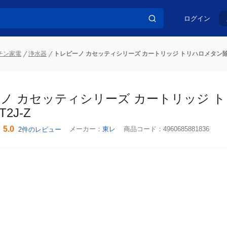
ログイン
チン家電
浄水器
トレビーノ カセッティシリーズ カートリッジ トリハロメタン除去タイ
ノ カセッティシリーズ カートリッジ トリ
-Z
5.0
メーカー：
東レ
商品コード：
4960685881836
2件のレビュー