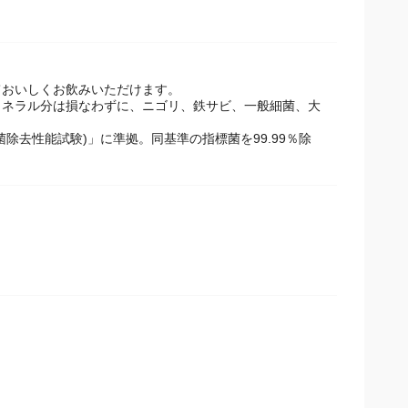
ておいしくお飲みいただけます。
ミネラル分は損なわずに、ニゴリ、鉄サビ、一般細菌、大
菌除去性能試験)」に準拠。同基準の指標菌を99.99％除