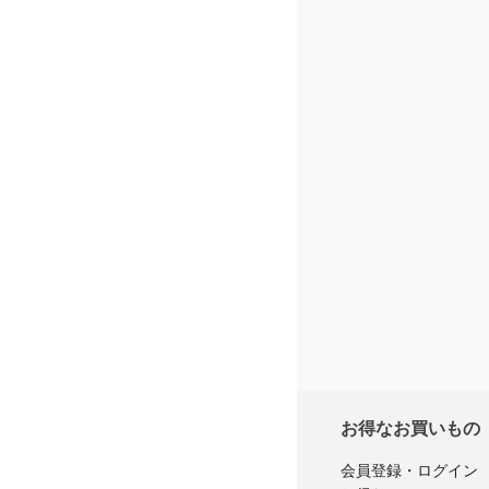
※商品購
レ
お得なお買いもの