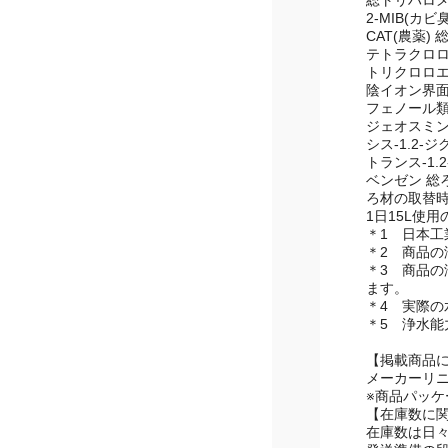
濁り 総ろ過水
総トリハロメ
2-MIB(カ
CAT(農薬)
テトラクロロ
トリクロロエ
陰イオン界面
フェノール類
ジェオスミン
シス-1.2-
トランス-1.
ベンゼン 総ろ
ろ材の取替時期
1日15L使用
＊1 日本工業
＊2 商品の
＊3 商品の
ます。
＊4 実際
＊5 浄水
【掲載商品
メーカーリ
※商品パッ
【在庫数に