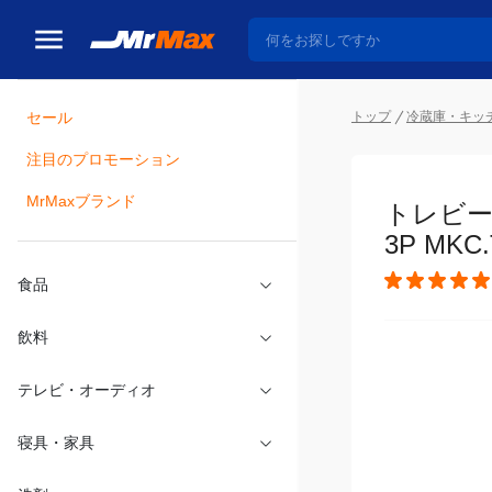
トップ
冷蔵庫・キッ
セール
瓶詰
注目のプロモーション
トレビー
MrMaxブランド
MKC.T2J
食品
飲料
テレビ・オーディオ
寝具・家具