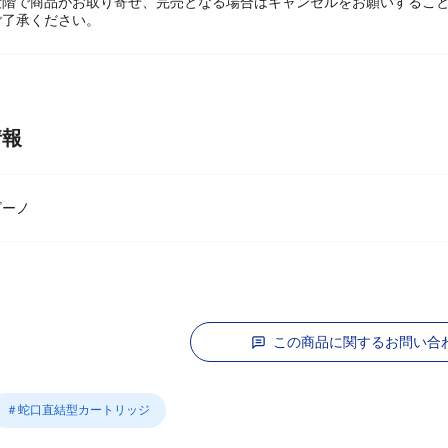
々変動しております。
段階で商品がお取り寄せ、完売となる場合はキャンセルをお願いするこ
ご了承ください。
情報
ビーノ
この商品に関するお問い合
＃蛇口直結型カートリッジ