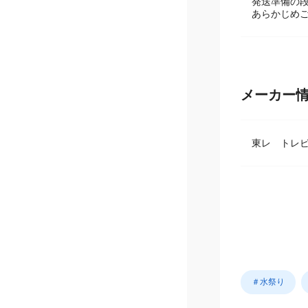
在庫数は日
発送準備の
あらかじめ
メーカー
東レ トレ
＃水祭り