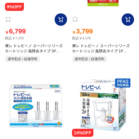
6,799
3,799
￥
￥
税込￥7,478
税込￥4,178
東レ トレビーノ スーパーシリーズ
東レ トレビーノ スーパーシリーズ
カートリッジ 高除去タイプ 3P
カートリッジ 高除去タイプ 1P
STC.V2J-Z
STC.VJ
通常配送 / 店舗受取
通常配送 / 店舗受取