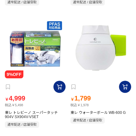
通常配送 / 店舗受取
通常配送 / 店舗受取
4,999
1,799
￥
￥
税込￥5,498
税込￥1,978
東レ トレビーノ スーパータッチ
東レ ウォーターボール WB-600 G
904V SX904V-VSET
通常配送 / 店舗受取
通常配送 / 店舗受取