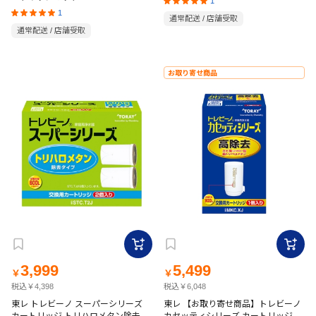
1
1
通常配送 / 店舗受取
通常配送 / 店舗受取
お取り寄せ商品
3,999
5,499
￥
￥
税込￥4,398
税込￥6,048
東レ トレビーノ スーパーシリーズ
東レ 【お取り寄せ商品】トレビーノ