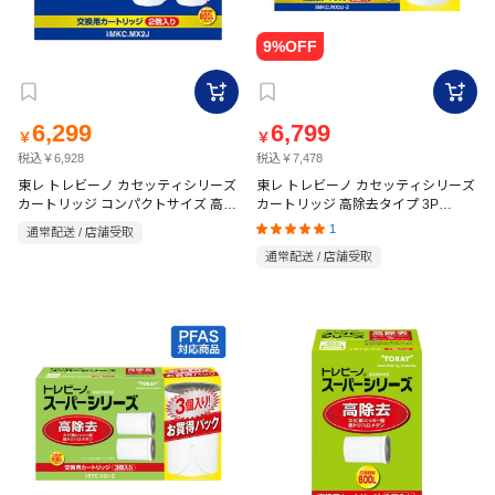
6,299
6,799
￥
￥
税込￥6,928
税込￥7,478
東レ トレビーノ カセッティシリーズ
東レ トレビーノ カセッティシリーズ
カートリッジ コンパクトサイズ 高除
カートリッジ 高除去タイプ 3P
MKC.MX2J-Z
去タイプ2P MKC.MX2J
1
通常配送 / 店舗受取
通常配送 / 店舗受取