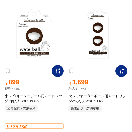
899
1,699
￥
￥
税込￥988
税込￥1,868
東レ ウォーターボール用カートリッ
東レ ウォーターボール用カートリッ
ジ1個入り WBC600S
ジ2個入り WBC600W
通常配送 / 店舗受取
通常配送 / 店舗受取
お取り寄せ商品